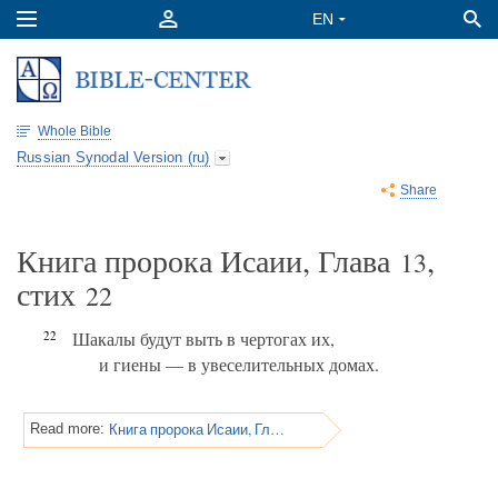
Whole Bible
Russian Synodal Version (ru)
Share
Книга пророка Исаии, Глава
,
13
стих
22
22
Шакалы будут выть в чертогах их,
и гиены — в увеселительных домах.
Книга пророка Исаии, Глава 14
Read more: