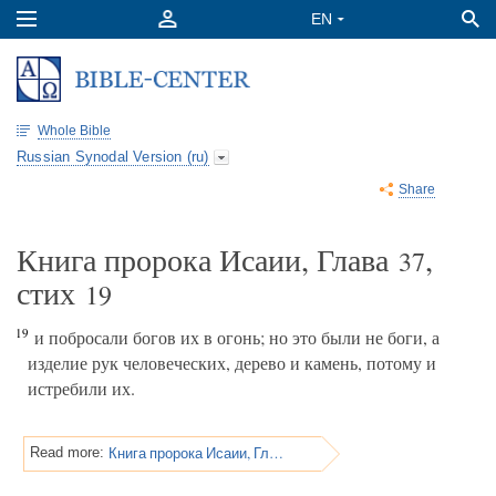
Whole Bible
Russian Synodal Version (ru)
Share
Книга пророка Исаии, Глава
,
37
стих
19
19
и побросали богов их в огонь; но это были не боги, а
изделие рук человеческих, дерево и камень, потому и
истребили их.
Книга пророка Исаии, Глава 37
Read more: