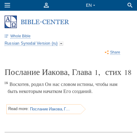
Whole Bible
Russian Synodal Version (ru)
Share
Послание Иакова, Глава
, стих
1
18
18
Восхотев, родил Он нас словом истины, чтобы нам
быть некоторым начатком Его созданий.
Послание Иакова, Глава 1
Read more: