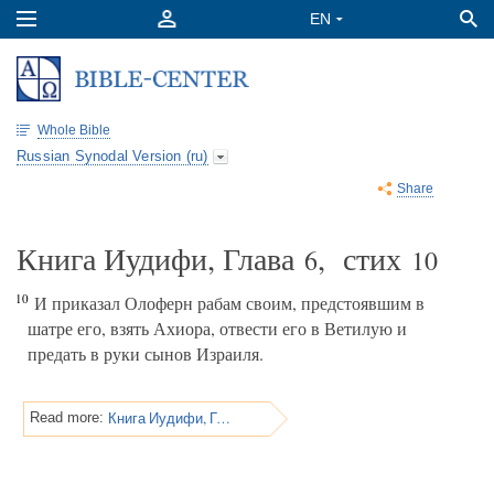
Whole Bible
Russian Synodal Version (ru)
Share
Книга Иудифи, Глава
, стих
6
10
10
И приказал Олоферн рабам своим, предстоявшим в
шатре его, взять Ахиора, отвести его в Ветилую и
предать в руки сынов Израиля.
Книга Иудифи, Глава 6
Read more: