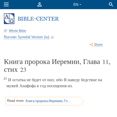
Whole Bible
Russian Synodal Version (ru)
Share
Книга пророка Иеремии, Глава
,
11
стих
23
23
И остатка не будет от них; ибо Я наведу бедствие на
мужей Анафофа в год посещения их.
Книга пророка Иеремии, Глава 12
Read more: