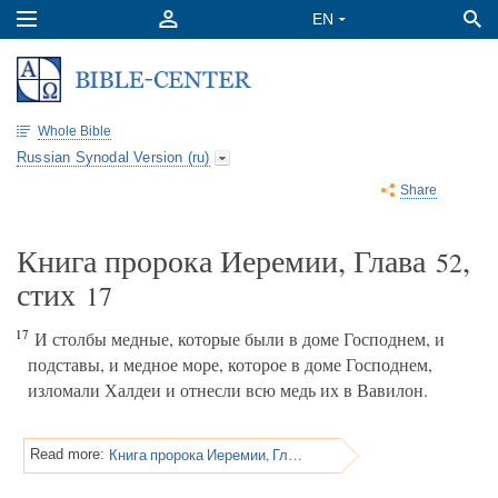
Whole Bible
Russian Synodal Version (ru)
Share
Книга пророка Иеремии, Глава
,
52
стих
17
17
И столбы медные, которые были в доме Господнем, и
подставы, и медное море, которое в доме Господнем,
изломали Халдеи и отнесли всю медь их в Вавилон.
Книга пророка Иеремии, Глава 52
Read more: