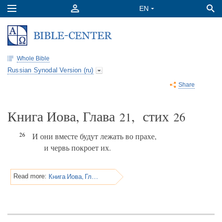
Whole Bible
Russian Synodal Version (ru)
Share
Книга Иова, Глава
, стих
21
26
26
И они вместе будут лежать во прахе,
и червь покроет их.
Книга Иова, Глава 21
Read more: