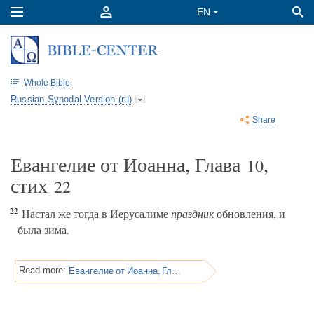
Whole Bible
Russian Synodal Version (ru)
Share
Евангелие от Иоанна, Глава
,
10
стих
22
22
Настал же тогда в Иерусалиме
праздник
обновления, и
была зима.
Евангелие от Иоанна, Глава 10
Read more: