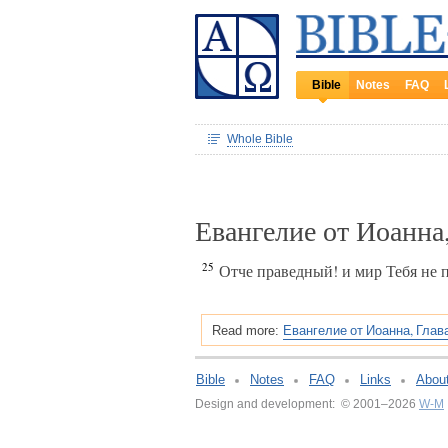
Bible
Notes
FAQ
Whole Bible
Евангелие от Иоанна
25
Отче праведный! и мир Тебя не по
Евангелие от Иоанна, Глав
Read more:
Bible
Notes
FAQ
Links
Abou
Design and development: © 2001–2026
W-M