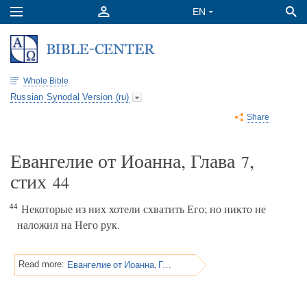
Whole Bible
Russian Synodal Version (ru)
Share
Евангелие от Иоанна, Глава
,
7
стих
44
44
Некоторые из них хотели схватить Его; но никто не
наложил на Него рук.
Евангелие от Иоанна, Глава 7
Read more: