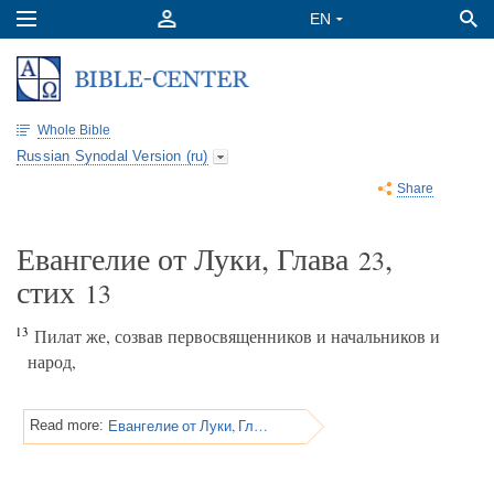
Whole Bible
Russian Synodal Version (ru)
Share
Евангелие от Луки, Глава
,
23
стих
13
13
Пилат же, созвав первосвященников и начальников и
народ,
Евангелие от Луки, Глава 23
Read more: