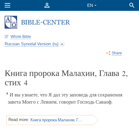
Whole Bible
Russian Synodal Version (ru)
Share
Книга пророка Малахии, Глава
,
2
стих
4
4
И вы узнаете, что Я дал эту заповедь для сохранения
завета Моего с Левием, говорит Господь Саваоф.
Книга пророка Малахии, Глава 2
Read more: