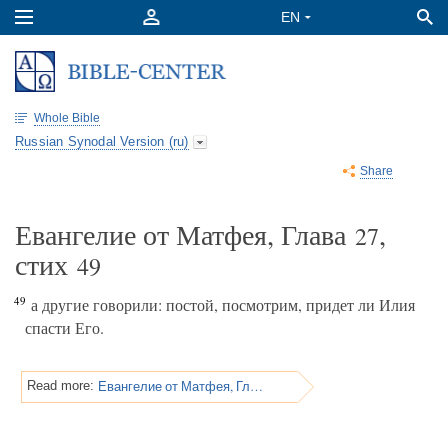
Whole Bible
Russian Synodal Version (ru)
Share
Евангелие от Матфея, Глава
,
27
стих
49
49
а другие говорили: постой, посмотрим, придет ли Илия
спасти Его.
Евангелие от Матфея, Глава 27
Read more: