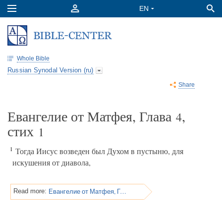
Whole Bible
Russian Synodal Version (ru)
Share
Евангелие от Матфея, Глава
,
4
стих
1
1
Тогда Иисус возведен был Духом в пустыню, для
искушения от диавола,
Евангелие от Матфея, Глава 4
Read more: