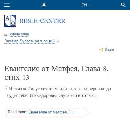
Whole Bible
Russian Synodal Version (ru)
Share
Евангелие от Матфея, Глава
,
8
стих
13
13
И сказал Иисус сотнику: иди, и, как ты веровал, да
будет тебе. И выздоровел слуга его в тот час.
Евангелие от Матфея, Глава 8
Read more: