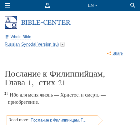
Whole Bible
Russian Synodal Version (ru)
Share
Послание к Филиппийцам,
Глава
, стих
1
21
21
Ибо для меня жизнь — Христос, и смерть —
приобретение.
Послание к Филиппийцам, Глава 1
Read more: