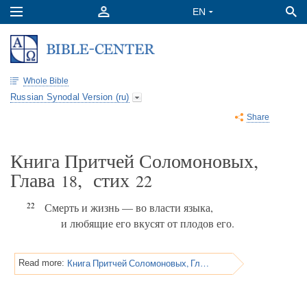
Whole Bible
Russian Synodal Version (ru)
Share
Книга Притчей Соломоновых,
Глава
, стих
18
22
22
Смерть и жизнь — во власти языка,
и любящие его вкусят от плодов его.
Книга Притчей Соломоновых, Глава 18
Read more: