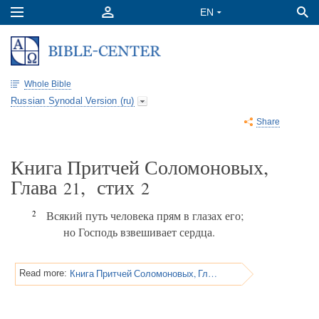
Whole Bible
Russian Synodal Version (ru)
Share
Книга Притчей Соломоновых,
Глава
, стих
21
2
2
Всякий путь человека прям в глазах его;
но Господь взвешивает сердца.
Книга Притчей Соломоновых, Глава 21
Read more: