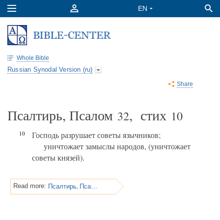
Whole Bible
Russian Synodal Version (ru)
Share
Псалтирь, Псалом
, стих
32
10
10
Господь разрушает советы язычников;
уничтожает замыслы народов, (уничтожает
советы князей).
Псалтирь, Псалом 32
Read more: