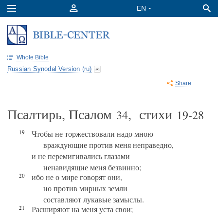
Whole Bible
Russian Synodal Version (ru)
Share
Псалтирь, Псалом
, стихи
34
19-28
19
Чтобы не торжествовали надо мною
враждующие против меня неправедно,
и не перемигивались глазами
ненавидящие меня безвинно;
20
ибо не о мире говорят они,
но против мирных земли
составляют лукавые замыслы.
21
Расширяют на меня уста свои;