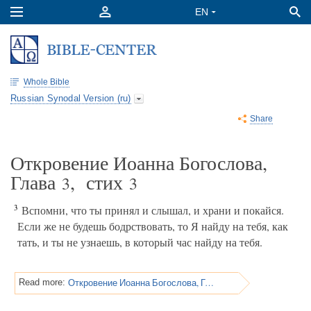
Whole Bible
Russian Synodal Version (ru)
Share
Откровение Иоанна Богослова,
Глава
, стих
3
3
3
Вспомни, что ты принял и слышал, и храни и покайся.
Если же не будешь бодрствовать, то Я найду на тебя, как
тать, и ты не узнаешь, в который час найду на тебя.
Откровение Иоанна Богослова, Глава 3
Read more: