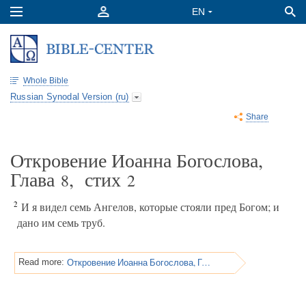
Whole Bible
Russian Synodal Version (ru)
Share
Откровение Иоанна Богослова,
Глава
, стих
8
2
2
И я видел семь Ангелов, которые стояли пред Богом; и
дано им семь труб.
Откровение Иоанна Богослова, Глава 8
Read more: