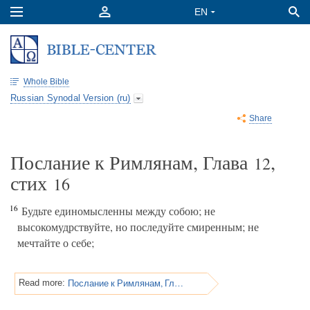
Whole Bible
Russian Synodal Version (ru)
Share
Послание к Римлянам, Глава
,
12
стих
16
16
Будьте единомысленны между собою; не
высокомудрствуйте, но последуйте смиренным; не
мечтайте о себе;
Послание к Римлянам, Глава 12
Read more: