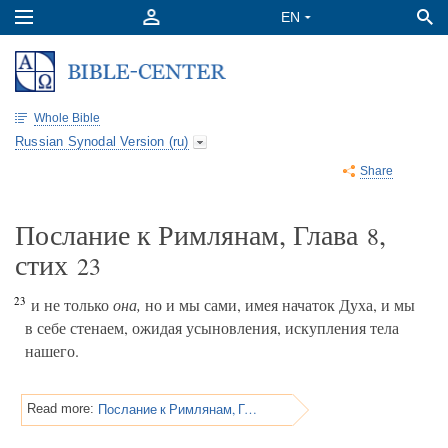
Whole Bible
Russian Synodal Version (ru)
Share
Послание к Римлянам, Глава
,
8
стих
23
23
и не только
она,
но и мы сами, имея начаток Духа, и мы
в себе стенаем, ожидая усыновления, искупления тела
нашего.
Послание к Римлянам, Глава 8
Read more: