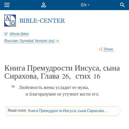
Whole Bible
Russian Synodal Version (ru)
Share
Книга Премудрости Иисуса, сына
Сирахова, Глава
, стих
26
16
16
Любезность жены усладит ее мужа,
и благоразумие ее утучнит кости его.
Книга Премудрости Иисуса, сына Сирахова, Глава 26
Read more: