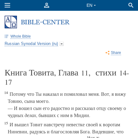
Whole Bible
Russian Synodal Version (ru)
Share
Книга Товита, Глава
, стихи
11
14-
17
14
Потому что Ты наказал и помиловал меня. Вот, я вижу
Товию, сына моего.
— И вошел сын его радостно и рассказал отцу своему о
чудных
делах
, бывших с ним в Мидии.
15
И вышел Товит навстречу невестке своей к воротам
Ниневии, радуясь и благословляя Бога. Видевшие, что
16