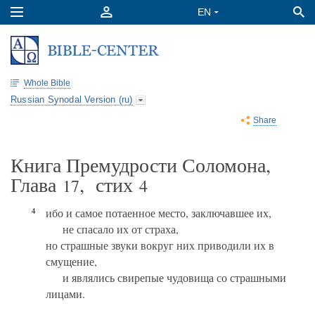
Whole Bible
Russian Synodal Version (ru)
Share
Книга Премудрости Соломона,
Глава
, стих
17
4
4
ибо и самое потаенное место, заключавшее их,
не спасало их от страха,
но страшные звуки вокруг них приводили их в
смущение,
и являлись свирепые чудовища со страшными
лицами.