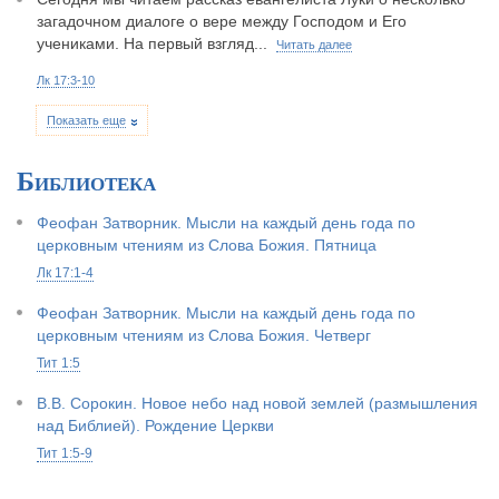
загадочном диалоге о вере между Господом и Его
учениками. На первый взгляд...
Читать далее
Лк 17:3-10
Показать еще
Библиотека
Феофан Затворник. Мысли на каждый день года по
церковным чтениям из Слова Божия. Пятница
Лк 17:1-4
Феофан Затворник. Мысли на каждый день года по
церковным чтениям из Слова Божия. Четверг
Тит 1:5
В.В. Сорокин. Новое небо над новой землей (размышления
над Библией). Рождение Церкви
Тит 1:5-9