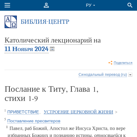
Католический лекционарий
на
11 Ноября 2024
Поделиться
Синодальный перевод (ru)
Послание к Титу, Глава
,
1
стихи
1-9
1
ПРИВЕТСТВИЕ
,
УСТРОЕНИЕ ЦЕРКОВНОЙ ЖИЗНИ
>
5
Поставление пресвитеров
1
Павел, раб Божий, Апостол же Иисуса Христа, по вере
избранных Божиих и познанию истины,
относящейся
к