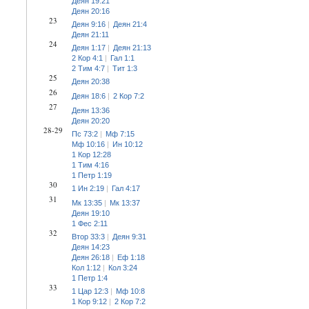
Деян 19:21
Деян 20:16
23
Деян 9:16
Деян 21:4
Деян 21:11
24
Деян 1:17
Деян 21:13
2 Кор 4:1
Гал 1:1
2 Тим 4:7
Тит 1:3
25
Деян 20:38
26
Деян 18:6
2 Кор 7:2
27
Деян 13:36
Деян 20:20
28-29
Пс 73:2
Мф 7:15
Мф 10:16
Ин 10:12
1 Кор 12:28
1 Тим 4:16
1 Петр 1:19
30
1 Ин 2:19
Гал 4:17
31
Мк 13:35
Мк 13:37
Деян 19:10
1 Фес 2:11
32
Втор 33:3
Деян 9:31
Деян 14:23
Деян 26:18
Еф 1:18
Кол 1:12
Кол 3:24
1 Петр 1:4
33
1 Цар 12:3
Мф 10:8
1 Кор 9:12
2 Кор 7:2