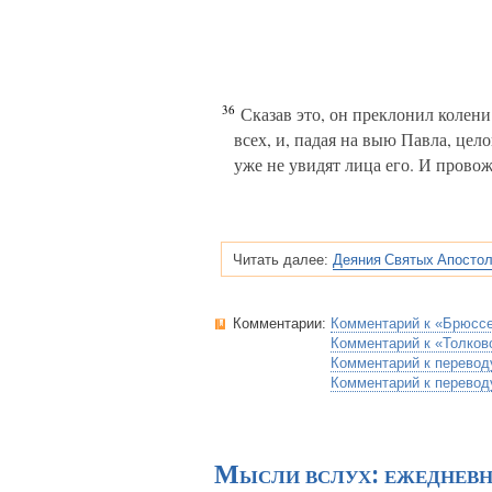
36
Сказав это, он преклонил колени
всех, и, падая на выю Павла, цело
уже не увидят лица его. И провож
Деяния Святых Апостол
Читать далее:
Комментарии:
Комментарий к «Брюсс
Комментарий к «Толков
Комментарий к перевод
Комментарий к перевод
Мысли вслух: ежеднев