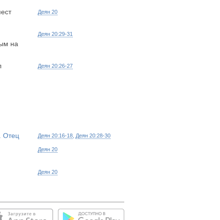
мест
Деян 20
Деян 20:29-31
ным на
л
Деян 20:26-27
. Отец
Деян 20:16-18
,
Деян 20:28-30
Деян 20
Деян 20