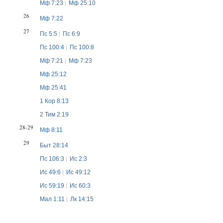
Мф 7:23
Мф 25:10
26
Мф 7:22
27
Пс 5:5
Пс 6:9
Пс 100:4
Пс 100:8
Мф 7:21
Мф 7:23
Мф 25:12
Мф 25:41
1 Кор 8:13
2 Тим 2:19
28-29
Мф 8:11
29
Быт 28:14
Пс 106:3
Ис 2:3
Ис 49:6
Ис 49:12
Ис 59:19
Ис 60:3
Мал 1:11
Лк 14:15