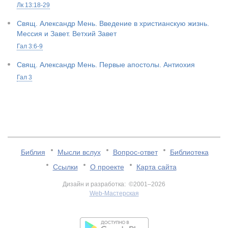
Лк 13:18-29
Свящ. Александр Мень. Введение в христианскую жизнь.
Мессия и Завет. Ветхий Завет
Гал 3:6-9
Свящ. Александр Мень. Первые апостолы. Антиохия
Гал 3
Библия
Мысли вслух
Вопрос-ответ
Библиотека
Ссылки
О проекте
Карта сайта
Дизайн и разработка: ©2001–2026
Web-Мастерская
v:2.0.3.107