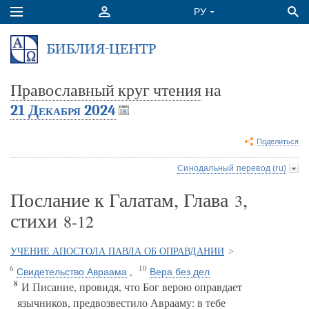
Православный круг чтения
на
21 Декабря 2024
Поделиться
Синодальный перевод (ru)
Послание к Галатам, Глава
,
3
стихи
8-12
УЧЕНИЕ АПОСТОЛА ПАВЛА ОБ ОПРАВДАНИИ
>
6
10
Свидетельство Авраама
Вера без дел
,
8
И Писание, провидя, что Бог верою оправдает
язычников, предвозвестило Аврааму: в тебе