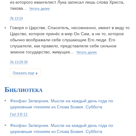
из которого евангелист Лука записал лишь слова Христа,
такова...
Читать далее
Лк 13:24
Говоря о Царстве, Спаситель, несомненно, имеет в виду то
Царство, которое принёс в мир Он Сам, а не то, которое
обычно воображали себе слушающие Его люди. Его
слушатели, как правило, представляли себе сильное
земное государство, живущее...
Читать далее
Лк 13:29-30
Показать еще
Библиотека
Феофан Затворник. Мысли на каждый день года по
церковным чтениям из Слова Божия. Суббота
Гал 3:8-12
Феофан Затворник. Мысли на каждый день года по
церковным чтениям из Слова Божия. Суббота