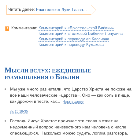
Евангелие от Луки, Глава 13
Читать далее:
Комментарии:
Комментарий к «Брюссельской Библии»
Комментарий к «Толковой Библии» Лопухина
Комментарий к переводу еп.Кассиана
Комментарий к переводу Кулакова
Мысли вслух: ежедневные
размышления о Библии
Мы уже много раз читали, что Царство Христа не похоже на
все наши человеческие «царства». Оно — как соль в пище,
как дрожжи в тесте, как...
Читать далее
Лк 13:18-35
Господь Иисус Христос произнес эти слова в ответ на
недоуменный вопрос неизвестного нам человека о числе
спасающихся. Насколько можно судить, логика разговора,