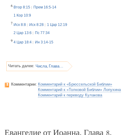
6
Втор 8:15
Прем 16:5-14
1 Кор 10:9
7
Исх 8:8
Исх 8:28
1 Цар 12:19
2 Цар 13:6
Пс 77:34
9
4 Цар 18:4
Ин 3:14-15
Числа, Глава 21
Читать далее:
Комментарии:
Комментарий к «Брюссельской Библии»
Комментарий к «Толковой Библии» Лопухина
Комментарий к переводу Кулакова
Евангелие от Иоанна, Глава
,
8