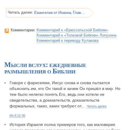
Евангелие от Иоанна, Глава 8
Читать далее:
Комментарии:
Комментарий к «Брюссельской Библии»
Комментарий к «Толковой Библии» Лопухина
Комментарий к переводу Кулакова
Мысли вслух: ежедневные
размышления о Библии
Говоря с фарисеями, Иисус снова и снова пытается
объяснить им, кто Он такой и зачем Он пришёл в мир. Но
тем было нелегко понять Его, ведь они хотели не
свидетельства, а доказательств, доказательств
формальных, таких, каких требуют от...
Читать далее
Ин 8:12-30
История Израиля полна примеров того, как маловерие