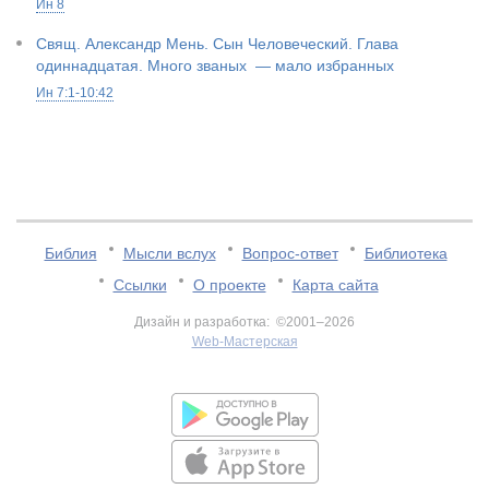
Ин 8
Свящ. Александр Мень. Сын Человеческий. Глава
одиннадцатая. Много званых — мало избранных
Ин 7:1-10:42
Библия
Мысли вслух
Вопрос-ответ
Библиотека
Ссылки
О проекте
Карта сайта
Дизайн и разработка: ©2001–2026
Web-Мастерская
v:2.0.3.107