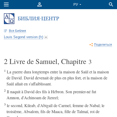
Вся Библия
Louis Segond version (fr)
Поделиться
2 Livre de Samuel, Chapitre
3
1
La guerre dura longtemps entre la maison de Saül et la maison
de David. David devenait de plus en plus fort, et la maison de
Saül allait en s'affaiblissant.
2
Il naquit à David des fils à Hébron. Son premier-né fut
Amnon, d'Achinoam de Jizreel;
3
le second, Kileab, d'Abigaïl de Carmel, femme de Nabal; le
troisième, Absalom, fils de Maaca, fille de Talmaï, roi de