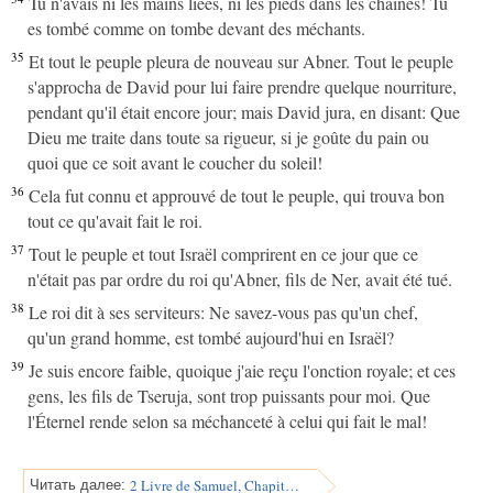
Tu n'avais ni les mains liées, ni les pieds dans les chaînes! Tu
es tombé comme on tombe devant des méchants.
35
Et tout le peuple pleura de nouveau sur Abner. Tout le peuple
s'approcha de David pour lui faire prendre quelque nourriture,
pendant qu'il était encore jour; mais David jura, en disant: Que
Dieu me traite dans toute sa rigueur, si je goûte du pain ou
quoi que ce soit avant le coucher du soleil!
36
Cela fut connu et approuvé de tout le peuple, qui trouva bon
tout ce qu'avait fait le roi.
37
Tout le peuple et tout Israël comprirent en ce jour que ce
n'était pas par ordre du roi qu'Abner, fils de Ner, avait été tué.
38
Le roi dit à ses serviteurs: Ne savez-vous pas qu'un chef,
qu'un grand homme, est tombé aujourd'hui en Israël?
39
Je suis encore faible, quoique j'aie reçu l'onction royale; et ces
gens, les fils de Tseruja, sont trop puissants pour moi. Que
l'Éternel rende selon sa méchanceté à celui qui fait le mal!
2 Livre de Samuel, Chapitre 4
Читать далее: