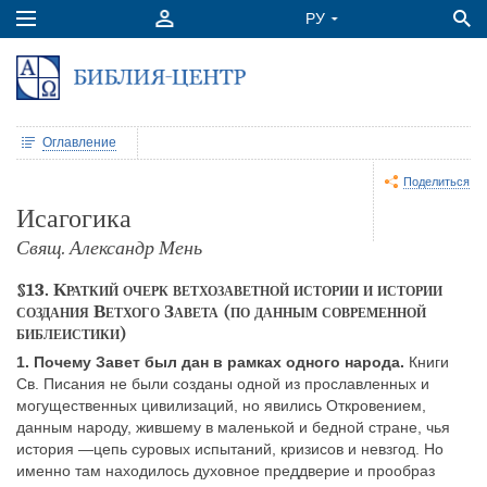
Оглавление
Поделиться
Исагогика
Свящ. Александр Мень
§13. Краткий очерк ветхозаветной истории и истории
создания Ветхого Завета (по данным современной
библеистики)
1. Почему Завет был дан в рамках одного народа.
Книги
Св. Писания не были созданы одной из прославленных и
могущественных цивилизаций, но явились Откровением,
данным народу, жившему в маленькой и бедной стране, чья
история —цепь суровых испытаний, кризисов и невзгод. Но
именно там находилось духовное преддверие и прообраз