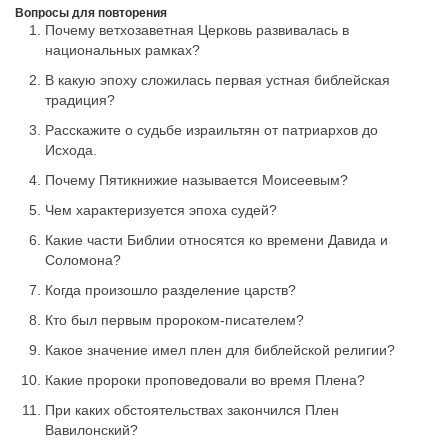
Вопросы для повторения
Почему ветхозаветная Церковь развивалась в
национальных рамках?
В какую эпоху сложилась первая устная библейская
традиция?
Расскажите о судьбе израильтян от патриархов до
Исхода.
Почему Пятикнижие называется Моисеевым?
Чем характеризуется эпоха судей?
Какие части Библии относятся ко времени Давида и
Соломона?
Когда произошло разделение царств?
Кто был первым пророком-писателем?
Какое значение имел плен для библейской религии?
Какие пророки проповедовали во время Плена?
При каких обстоятельствах закончился Плен
Вавилонский?