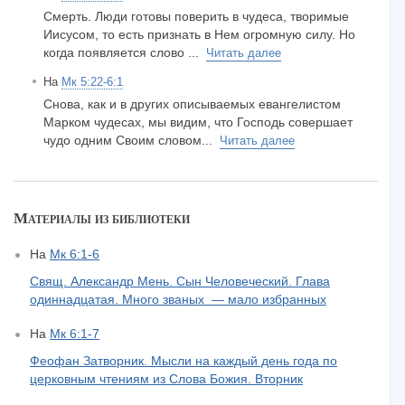
Смерть. Люди готовы поверить в чудеса, творимые
Иисусом, то есть признать в Нем огромную силу. Но
когда появляется слово ...
Читать далее
На
Мк 5:22-6:1
Снова, как и в других описываемых евангелистом
Марком чудесах, мы видим, что Господь совершает
чудо одним Своим словом...
Читать далее
Материалы из библиотеки
На
Мк 6:1-6
Свящ. Александр Мень. Сын Человеческий. Глава
одиннадцатая. Много званых — мало избранных
На
Мк 6:1-7
Феофан Затворник. Мысли на каждый день года по
церковным чтениям из Слова Божия. Вторник