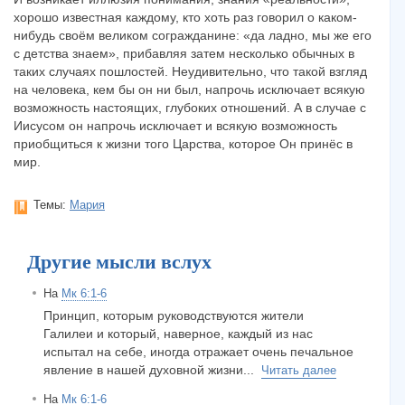
хорошо известная каждому, кто хоть раз говорил о каком-
нибудь своём великом согражданине: «да ладно, мы же его
с детства знаем», прибавляя затем несколько обычных в
таких случаях пошлостей. Неудивительно, что такой взгляд
на человека, кем бы он ни был, напрочь исключает всякую
возможность настоящих, глубоких отношений. А в случае с
Иисусом он напрочь исключает и всякую возможность
приобщиться к жизни того Царства, которое Он принёс в
мир.
Темы:
Мария
Другие мысли вслух
На
Мк 6:1-6
Принцип, которым руководствуются жители
Галилеи и который, наверное, каждый из нас
испытал на себе, иногда отражает очень печальное
явление в нашей духовной жизни...
Читать далее
На
Мк 6:1-6