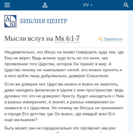
Мысли вслух на
Мк 6:1-7
Поделиться
Неудивительно, что Иисус не может совершить чуда там, где
Ему не верят. Ведь всякое чудо есть не что иное, как
проявление того Царства, которое Он принёс в мир. А
Царство никому не навязывают силой, его можно принять и
в него войти лишь добровольно, доверяя Спасителю.
Если же доверия нет, Царства можно и вовсе не заметить,
даже находясь физически в одном с ним пространстве: ведь
духовно тот, кто не доверяет Христу, будет находиться с Ним
в разных измерениях, а значит, в разных измерениях он
окажется и с Царством. Но почему же Иисуса не принимают
в городе Его детства, где Он вырос, где каждый знал Его
ещё мальчиком?
Быть может, как ни парадоксально это прозвучит, как раз