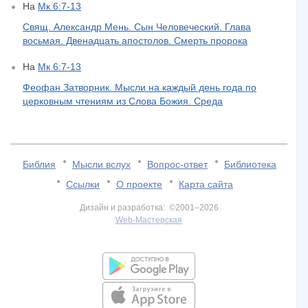
На
Мк 6:7-13
Свящ. Александр Мень. Сын Человеческий. Глава
восьмая. Двенадцать апостолов. Cмерть пророка
На
Мк 6:7-13
Феофан Затворник. Мысли на каждый день года по
церковным чтениям из Слова Божия. Среда
Библия
Мысли вслух
Вопрос-ответ
Библиотека
Ссылки
О проекте
Карта сайта
Дизайн и разработка: ©2001–2026
Web-Мастерская
v:2.0.3.107