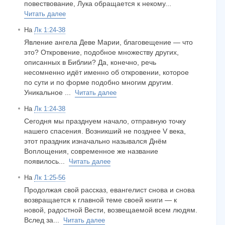
повествование, Лука обращается к некому...
Читать далее
На
Лк 1:24-38
Явление ангела Деве Марии, благовещение — что
это? Откровение, подобное множеству других,
описанных в Библии? Да, конечно, речь
несомненно идёт именно об откровении, которое
по сути и по форме подобно многим другим.
Уникальное ...
Читать далее
На
Лк 1:24-38
Сегодня мы празднуем начало, отправную точку
нашего спасения. Возникший не позднее V века,
этот праздник изначально назывался Днём
Воплощения, современное же название
появилось...
Читать далее
На
Лк 1:25-56
Продолжая свой рассказ, евангелист снова и снова
возвращается к главной теме своей книги — к
новой, радостной Вести, возвещаемой всем людям.
Вслед за...
Читать далее