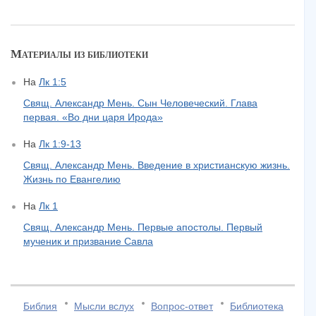
Материалы из библиотеки
На
Лк 1:5
Свящ. Александр Мень. Сын Человеческий. Глава
первая. «Во дни царя Ирода»
На
Лк 1:9-13
Свящ. Александр Мень. Введение в христианскую жизнь.
Жизнь по Евангелию
На
Лк 1
Свящ. Александр Мень. Первые апостолы. Первый
мученик и призвание Савла
Библия
Мысли вслух
Вопрос-ответ
Библиотека