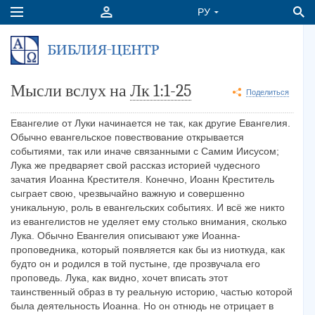
Мысли вслух на
Лк 1:1-25
Поделиться
Евангелие от Луки начинается не так, как другие Евангелия.
Обычно евангельское повествование открывается
событиями, так или иначе связанными с Самим Иисусом;
Лука же предваряет свой рассказ историей чудесного
зачатия Иоанна Крестителя. Конечно, Иоанн Креститель
сыграет свою, чрезвычайно важную и совершенно
уникальную, роль в евангельских событиях. И всё же никто
из евангелистов не уделяет ему столько внимания, сколько
Лука. Обычно Евангелия описывают уже Иоанна-
проповедника, который появляется как бы из ниоткуда, как
будто он и родился в той пустыне, где прозвучала его
проповедь. Лука, как видно, хочет вписать этот
таинственный образ в ту реальную историю, частью которой
была деятельность Иоанна. Но он отнюдь не отрицает в