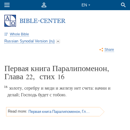
Whole Bible
Russian Synodal Version (ru)
Share
Первая книга Паралипоменон,
Глава
, стих
22
16
16
золоту, серебру и меди и железу нет счета: начни и
делай; Господь будет с тобою.
Первая книга Паралипоменон, Глава 22
Read more: