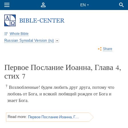
Whole Bible
Russian Synodal Version (ru)
Share
Первое Послание Иоанна, Глава
,
4
стих
7
7
Возлюбленные! будем любить друг друга, потому что
любовь от Бога, и всякий любящий рожден от Бога и
знает Бога.
Первое Послание Иоанна, Глава 4
Read more: