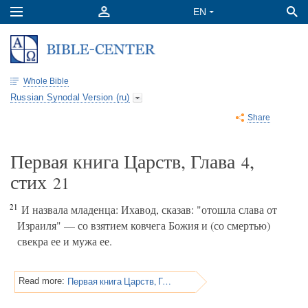
Whole Bible
Russian Synodal Version (ru)
Share
Первая книга Царств, Глава
,
4
стих
21
21
И назвала младенца: Ихавод, сказав: "отошла слава от
Израиля" — со взятием ковчега Божия и (со смертью)
свекра ее и мужа ее.
Первая книга Царств, Глава 4
Read more: