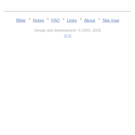
Bible
Notes
FAQ
Links
About
Site map
Design and development: © 2001–2026
W-M
v:2.0.3.107