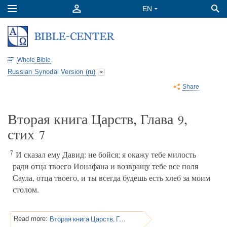
Whole Bible
Russian Synodal Version (ru)
Share
Вторая книга Царств, Глава
,
9
стих
7
7
И сказал ему Давид: не бойся; я окажу тебе милость
ради отца твоего Ионафана и возвращу тебе все поля
Саула, отца твоего, и ты всегда будешь есть хлеб за моим
столом.
Вторая книга Царств, Глава 9
Read more: