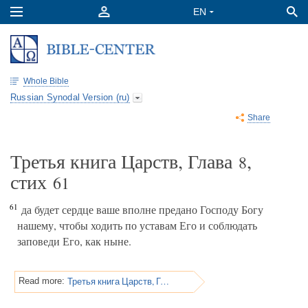
Whole Bible
Russian Synodal Version (ru)
Share
Третья книга Царств, Глава
,
8
стих
61
61
да будет сердце ваше вполне предано Господу Богу
нашему, чтобы ходить по уставам Его и соблюдать
заповеди Его, как ныне.
Третья книга Царств, Глава 8
Read more: