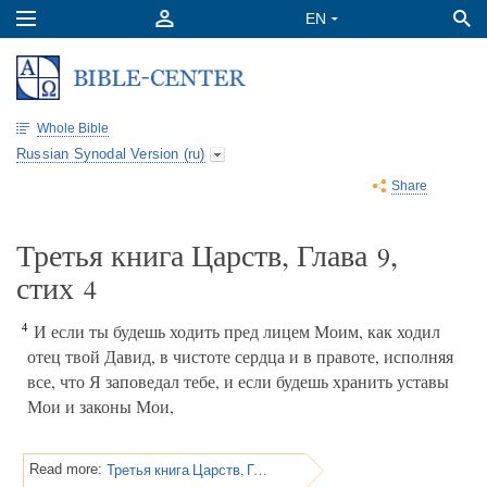
Whole Bible
Russian Synodal Version (ru)
Share
Третья книга Царств, Глава
,
9
стих
4
4
И если ты будешь ходить пред лицем Моим, как ходил
отец твой Давид, в чистоте сердца и в правоте, исполняя
все, что Я заповедал тебе, и если будешь хранить уставы
Мои и законы Мои,
Третья книга Царств, Глава 9
Read more: