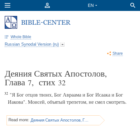
Whole Bible
Russian Synodal Version (ru)
Share
Деяния Святых Апостолов,
Глава
, стих
7
32
32
"Я Бог отцов твоих, Бог Авраама и Бог Исаака и Бог
Иакова". Моисей, объятый трепетом, не смел смотреть.
Деяния Святых Апостолов, Глава 7
Read more: