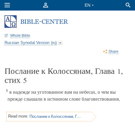
Whole Bible
Russian Synodal Version (ru)
Share
Послание к Колоссянам, Глава
,
1
стих
5
5
в надежде на уготованное вам на небесах, о чем вы
прежде слышали в истинном слове благовествования,
Послание к Колоссянам, Глава 1
Read more: