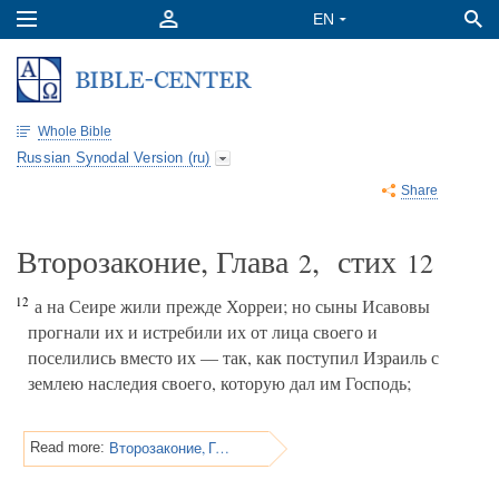
Whole Bible
Russian Synodal Version (ru)
Share
Второзаконие, Глава
, стих
2
12
12
а на Сеире жили прежде Хорреи; но сыны Исавовы
прогнали их и истребили их от лица своего и
поселились вместо их — так, как поступил Израиль с
землею наследия своего, которую дал им Господь;
Второзаконие, Глава 2
Read more: