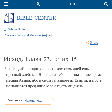
Whole Bible
Russian Synodal Version (ru)
Share
Исход, Глава
, стих
23
15
15
наблюдай праздник опресноков: семь дней ешь
пресный хлеб, как Я повелел тебе, в назначенное время
месяца Авива, ибо в оном ты вышел из Египта; и пусть
не являются пред лице Мое с пустыми
руками
;
Исход, Глава 23
Read more: