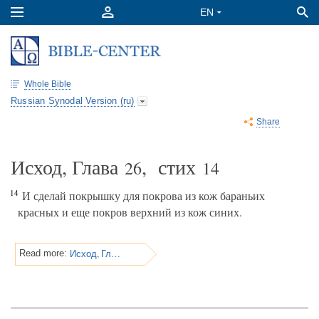
Whole Bible
Russian Synodal Version (ru)
Share
Исход, Глава
, стих
26
14
14
И сделай покрышку для покрова из кож бараньих
красных и еще покров верхний из кож синих.
Исход, Глава 26
Read more: