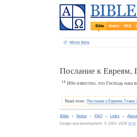
Bible
Notes
FAQ
Whole Bible
Послание к Евреям, 
14
Ибо известно, что Господь наш в
Послание к Евреям, Глава 
Read more:
Bible
Notes
FAQ
Links
Abou
Design and development: © 2001–2026
W-M