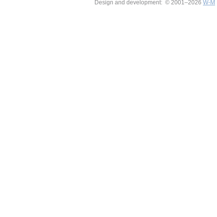
Design and development: © 2001–2026
W-M