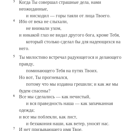
3
Когда Ты совершал страшные дела, нами
неожиданные,
и нисходил — горы таяли от лица Твоего.
4
Ибо от века не слыхали,
не внимали ухом,
и никакой глаз не видал другого бога, кроме Тебя,
который столько сделал бы для надеющихся на
него.
5
Ты милостиво встречал радующегося и делающего
правду,
поминающего Тебя на путях Твоих.
Но вот, Ты прогневался,
потому что мы издавна грешили; и как же мы
будем спасены?
6
Все мы сделались — как нечистый,
и вся праведность наша — как запачканная
одежда;
и все мы поблекли, как лист,
и беззакония наши, как ветер, уносят нас.
7
И нет призывающего имя Твое,