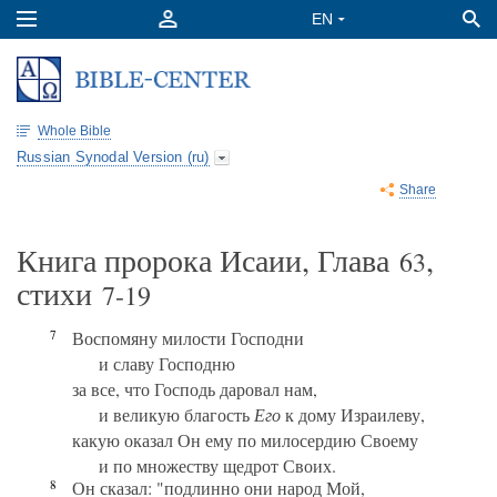
Whole Bible
Russian Synodal Version (ru)
Share
Книга пророка Исаии, Глава
,
63
стихи
7-19
7
Воспомяну милости Господни
и славу Господню
за все, что Господь даровал нам,
и великую благость
Его
к дому Израилеву,
какую оказал Он ему по милосердию Своему
и по множеству щедрот Своих.
8
Он сказал: "подлинно они народ Мой,