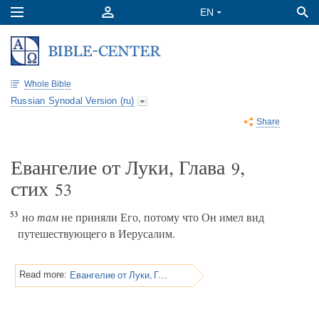
Whole Bible
Russian Synodal Version (ru)
Share
Евангелие от Луки, Глава
,
9
стих
53
53
но
там
не приняли Его, потому что Он имел вид
путешествующего в Иерусалим.
Евангелие от Луки, Глава 9
Read more: